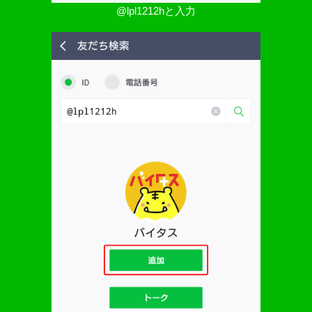
@lpl1212hと入力