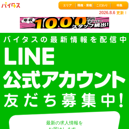
エリア
職種・業種
こだわり
特集
2026.8.6
更新！
最新の求人情報を