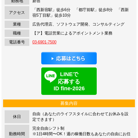
勤務地
新宿
「西新宿駅」徒歩6分 「都庁前駅」徒歩8分 「西新
アクセス
宿5丁目駅」徒歩10分
業種
広告代理店、ソフトウェア開発、コンサルティング
職種
【ア】電話営業によるアポイントメント業務
電話番号
03-6901-7500
LINEで
応募する
ID fine-2026
募集内容
自由（あなたのライフスタイルに合わせてお休みを設
休日
定できます）
完全自由シフト制
勤務時間
※1日4時間〜OK！週の稼働日数もあなたの自由にお任