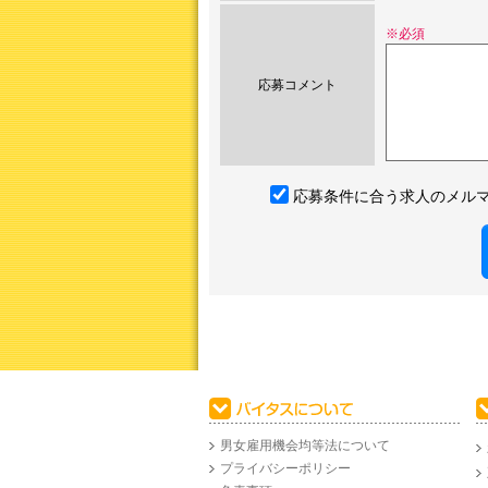
※必須
応募コメント
応募条件に合う求人のメル
男女雇用機会均等法について
プライバシーポリシー