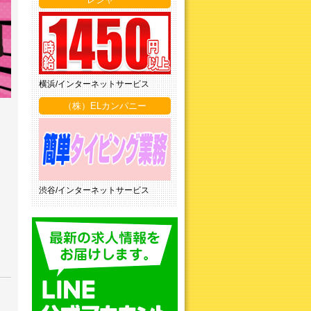
横浜/インターネットサービス
（株）ELカンパニー
渋谷/インターネットサービス