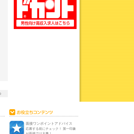
p
面接ワンポイントアドバイス
応募する前にチェック！ 第一印象
が面接では大事！