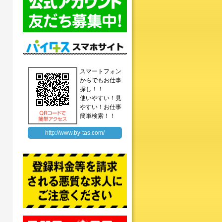
スマートフォン
からでもお仕事
探し！！
使いやすい！見
やすい！お仕事
簡単検索！！
http://www.by-tas.com/