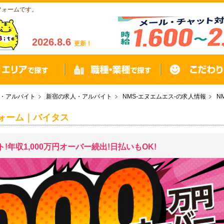
募フォームです。
2026.8.6
更新！
・アルバイト
新宿の求人・アルバイト
NMS‐エヌエムエス-の求人情報
N
フォーム｜バイタス
年収1,000万円オーバー続出!日払いもOK!