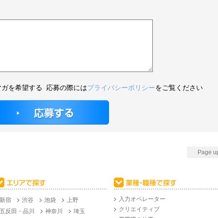
マガを希望する
応募の際には
プライバシーポリシー
をご覧ください
Page u
入力オペレーター
新宿
渋谷
池袋
上野
クリエイティブ
五反田・品川
神奈川
埼玉