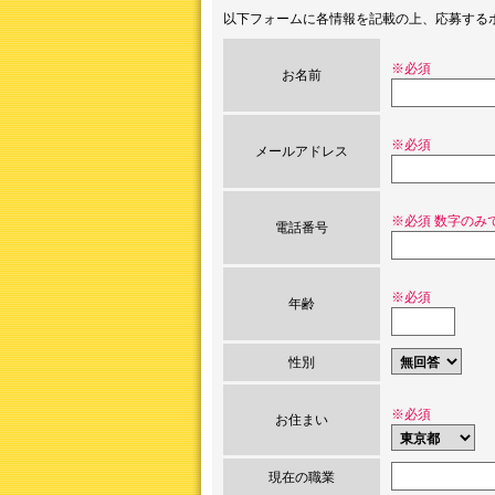
以下フォームに各情報を記載の上、応募する
※必須
お名前
※必須
メールアドレス
※必須 数字のみ
電話番号
※必須
年齢
性別
※必須
お住まい
現在の職業